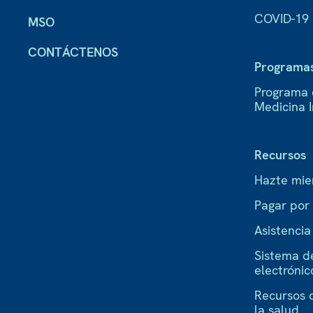
COVID-19
MSO
CONTÁCTENOS
Programa
Programa 
Medicina 
Recursos
Hazte mi
Pagar por
Asistenci
Sistema d
electrónic
Recursos 
la salud