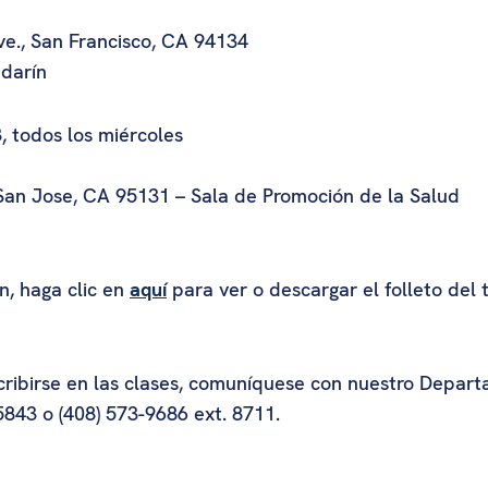
ve., San Francisco, CA 94134
ndarín
 todos los miércoles
 San Jose, CA 95131 – Sala de Promoción de la Salud
n, haga clic en
aquí
para ver o descargar el folleto del t
scribirse en las clases, comuníquese con nuestro Depar
5843 o (408) 573-9686 ext. 8711.