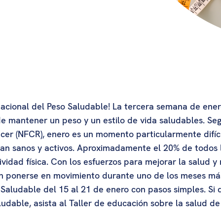
acional del Peso Saludable! La tercera semana de ener
e mantener un peso y un estilo de vida saludables. Se
ncer (NFCR), enero es un momento particularmente difíci
n sanos y activos. Aproximadamente el 20% de todos l
ividad física. Con los esfuerzos para mejorar la salud y 
n ponerse en movimiento durante uno de los meses más
Saludable del 15 al 21 de enero con pasos simples. Si
ludable, asista al Taller de educación sobre la salud d