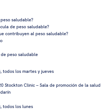
 peso saludable?
cula de peso saludable?
que contribuyen al peso saludable?
so
l de peso saludable
 todos los martes y jueves
0 Stockton Clinic – Sala de promoción de la salud
ndarín
 todos los lunes