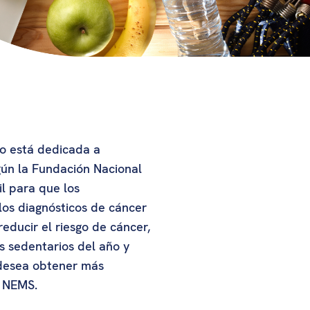
o está dedicada a
gún la Fundación Nacional
l para que los
os diagnósticos de cáncer
reducir el riesgo de cáncer,
 sedentarios del año y
 desea obtener más
e NEMS.