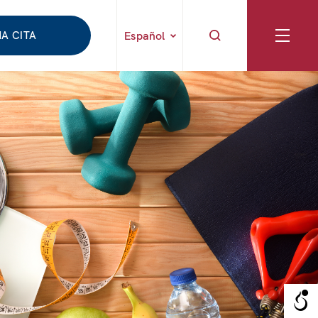
A CITA
Español