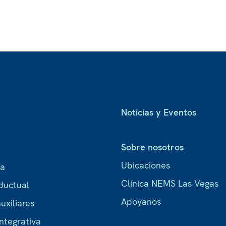
Noticias y Eventos
Sobre nosotros
Ubicaciones
ía
Clínica NEMS Las Vegas
ductual
Apoyanos
uxiliares
ntegrativa