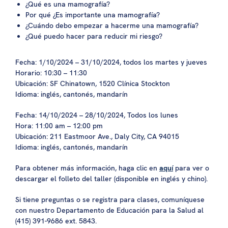
¿Qué es una mamografía?
Por qué
¿Es importante una mamografía?
¿Cuándo debo empezar a hacerme una mamografía?
¿Qué puedo hacer para reducir mi riesgo?
Fecha: 1/10/2024 – 31/10/2024, todos los martes y jueves
Horario: 10:30 – 11:30
Ubicación: SF Chinatown, 1520 Clínica Stockton
Idioma: inglés, cantonés, mandarín
Fecha: 14/10/2024 – 28/10/2024, Todos los lunes
Hora: 11:00 am – 12:00 pm
Ubicación: 211 Eastmoor Ave., Daly City, CA 94015
Idioma: inglés, cantonés, mandarín
Para obtener más información, haga clic en
aquí
para ver o
descargar el folleto del taller (disponible en inglés y chino).
Si tiene preguntas o se registra para clases, comuníquese
con nuestro Departamento de Educación para la Salud al
(415) 391-9686 ext. 5843.