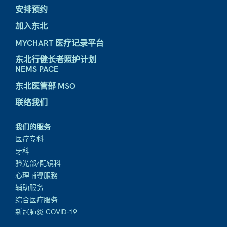
安排预约
加入东北
MYCHART 医疗记录平台
东北行健长者照护计划
NEMS PACE
东北医管部 MSO
联络我们
我们的服务
医疗专科
牙科
验光部/配镜科
心理輔導服務
辅助服务
综合医疗服务
新冠肺炎 COVID-19