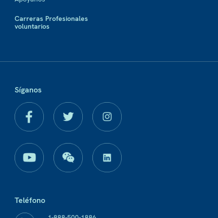
Carreras Profesionales
voluntarios
Síganos
Teléfono
1-888-500-1886