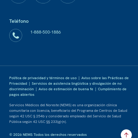
Teléfono
1-888-500-1886
Política de privacidad y términos de uso
|
Aviso sobre las Prácticas de
Privacidad
|
Servicios de asistencia lingüística y divulgación de no
discriminación
|
Aviso de estimación de buena fe
|
Cumplimiento de
pagos abiertos
Servicios Médicos del Noreste (NEMS) es una organización clínica
comunitaria con licencia, beneficiario del Programa de Centros de Salud
según 42 USC § 254b y considerado empleado del Servicio de Salud
Pública según 42 USC §§ 233(g)-(n).
© 2026 NEMS Todos los derechos reservados