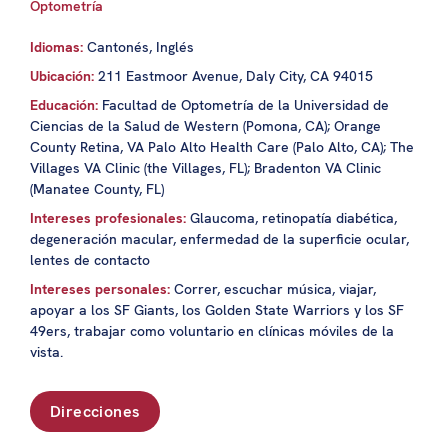
Optometría
Idiomas:
Cantonés, Inglés
Ubicación:
211 Eastmoor Avenue, Daly City, CA 94015
Educación:
Facultad de Optometría de la Universidad de
Ciencias de la Salud de Western (Pomona, CA); Orange
County Retina, VA Palo Alto Health Care (Palo Alto, CA); The
Villages VA Clinic (the Villages, FL); Bradenton VA Clinic
(Manatee County, FL)
Intereses profesionales:
Glaucoma, retinopatía diabética,
degeneración macular, enfermedad de la superficie ocular,
lentes de contacto
Intereses personales:
Correr, escuchar música, viajar,
apoyar a los SF Giants, los Golden State Warriors y los SF
49ers, trabajar como voluntario en clínicas móviles de la
vista.
Direcciones