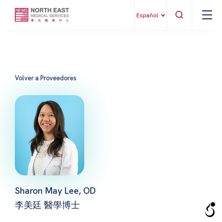
Español
Volver a Proveedores
Sharon May Lee, OD
李美廷 醫學博士