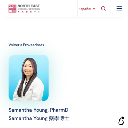
Español
Volver a Proveedores
Samantha Young, PharmD
Samantha Young 藥學博士