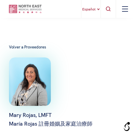
Español
Volver a Proveedores
Mary Rojas, LMFT
María Rojas 註冊婚姻及家庭治療師