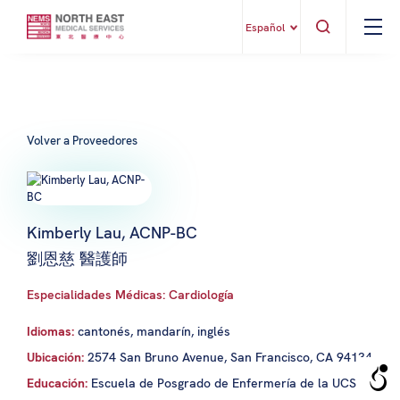
Español
Volver a Proveedores
Kimberly Lau, ACNP-BC
劉恩慈 醫護師
Especialidades Médicas: Cardiología
Idiomas:
cantonés, mandarín, inglés
Ubicación:
2574 San Bruno Avenue, San Francisco, CA 94134
Educación:
Escuela de Posgrado de Enfermería de la UCSF