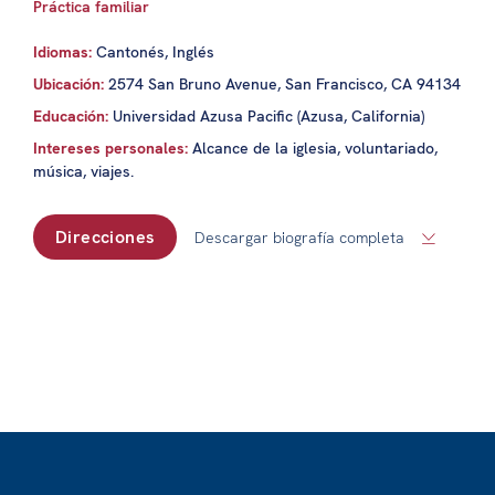
Práctica familiar
Idiomas:
Cantonés, Inglés
Ubicación:
2574 San Bruno Avenue, San Francisco, CA 94134
Educación:
Universidad Azusa Pacific (Azusa, California)
Intereses personales:
Alcance de la iglesia, voluntariado,
música, viajes.
Direcciones
Descargar biografía completa