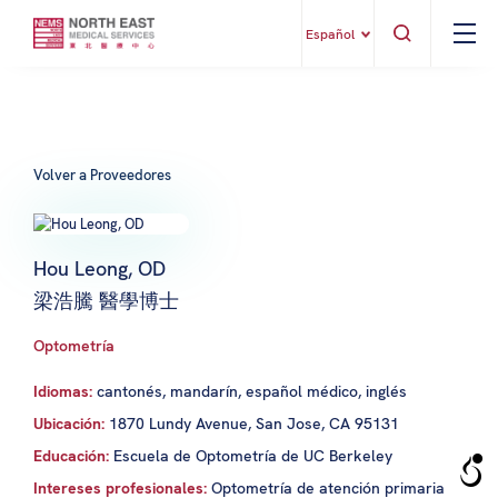
Español
Volver a Proveedores
Hou Leong, OD
梁浩騰 醫學博士
Optometría
Idiomas:
cantonés, mandarín, español médico, inglés
Ubicación:
1870 Lundy Avenue, San Jose, CA 95131
Educación:
Escuela de Optometría de UC Berkeley
Intereses profesionales:
Optometría de atención primaria,