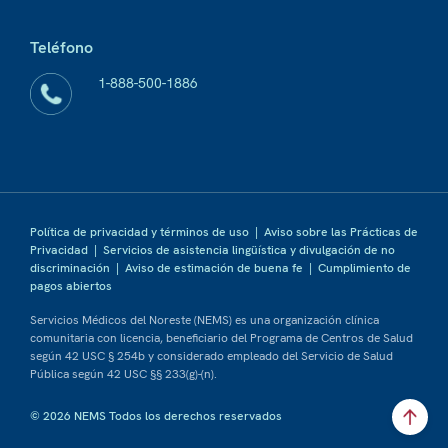
Teléfono
1-888-500-1886
Política de privacidad y términos de uso
|
Aviso sobre las Prácticas de
Privacidad
|
Servicios de asistencia lingüística y divulgación de no
discriminación
|
Aviso de estimación de buena fe
|
Cumplimiento de
pagos abiertos
Servicios Médicos del Noreste (NEMS) es una organización clínica
comunitaria con licencia, beneficiario del Programa de Centros de Salud
según 42 USC § 254b y considerado empleado del Servicio de Salud
Pública según 42 USC §§ 233(g)-(n).
© 2026 NEMS Todos los derechos reservados