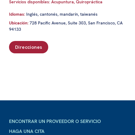
Servicios disponibles: Acupuntura, Quiropráctica
Idiomas:
Inglés, cantonés, mandarín, taiwanés
Ubicación:
728 Pacific Avenue, Suite 303, San Francisco, CA
94133
Direcciones
ENCONTRAR UN PROVEEDOR O SERVICIO
HAGA UNA CITA