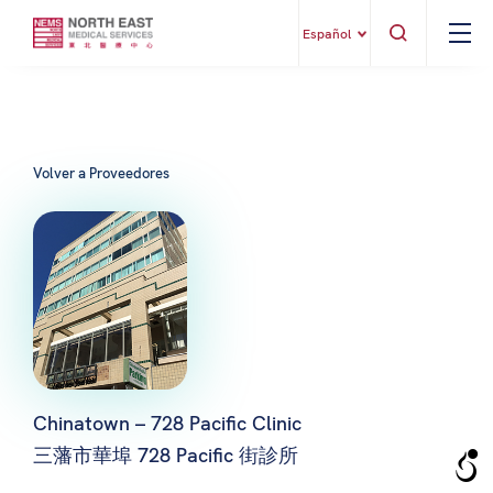
Español
Volver a Proveedores
Chinatown – 728 Pacific Clinic
三藩市華埠 728 Pacific 街診所