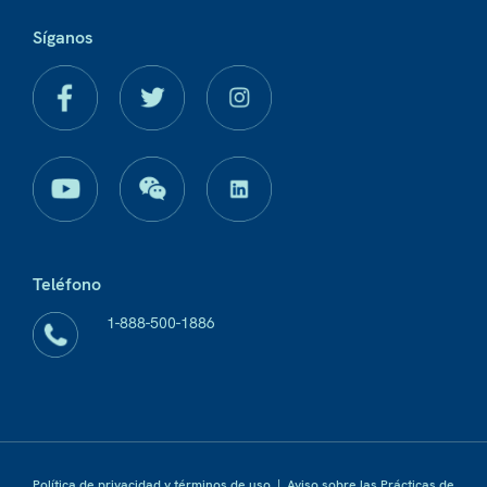
Síganos
Teléfono
1-888-500-1886
Política de privacidad y términos de uso
|
Aviso sobre las Prácticas de