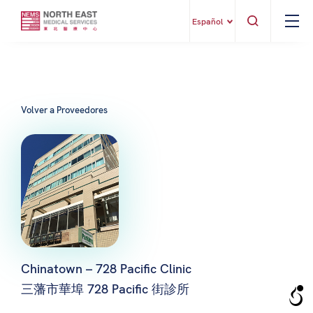
Español
Volver a Proveedores
Chinatown – 728 Pacific Clinic
三藩市華埠 728 Pacific 街診所