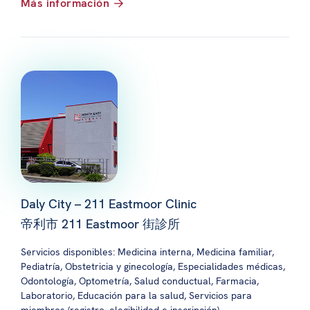
Más información
Daly City – 211 Eastmoor Clinic
帝利市 211 Eastmoor 街診所
Servicios disponibles: Medicina interna, Medicina familiar,
Pediatría, Obstetricia y ginecología, Especialidades médicas,
Odontología, Optometría, Salud conductual, Farmacia,
Laboratorio, Educación para la salud, Servicios para
miembros (registro, elegibilidad e inscripción)