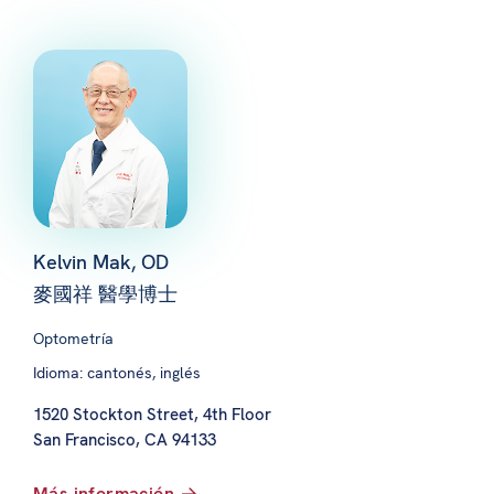
Kelvin Mak, OD
麥國祥 醫學博士
Optometría
Idioma: cantonés, inglés
1520 Stockton Street, 4th Floor
San Francisco, CA 94133
Más información