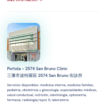
Portola – 2574 San Bruno Clinic
三藩市波特羅區 2574 San Bruno 街診所
Servicios disponibles: medicina interna, medicina familiar,
pediatría, obstetricia y ginecología, especialidades médicas,
salud conductual, nutrición, odontología, optometría,
farmacia, radiología/rayos X, laboratorio