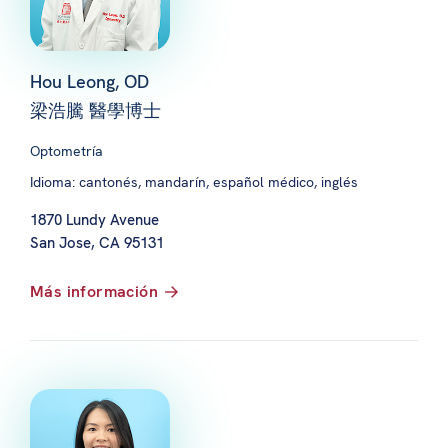
Hou Leong, OD
梁浩騰 醫學博士
Optometría
Idioma: cantonés, mandarín, español médico, inglés
1870 Lundy Avenue
San Jose, CA 95131
Más información