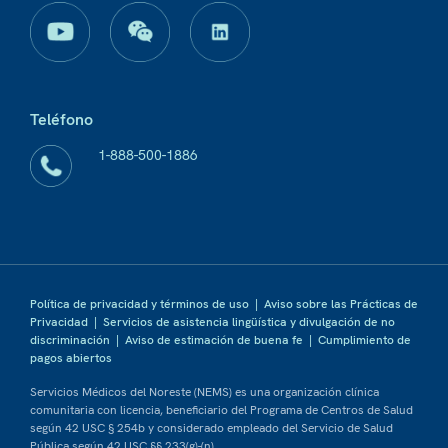
Teléfono
1-888-500-1886
Política de privacidad y términos de uso
|
Aviso sobre las Prácticas de
Privacidad
|
Servicios de asistencia lingüística y divulgación de no
discriminación
|
Aviso de estimación de buena fe
|
Cumplimiento de
pagos abiertos
Servicios Médicos del Noreste (NEMS) es una organización clínica
comunitaria con licencia, beneficiario del Programa de Centros de Salud
según 42 USC § 254b y considerado empleado del Servicio de Salud
Pública según 42 USC §§ 233(g)-(n).