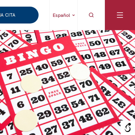
A CITA
Español