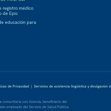
e registro médico
o de Epic
de educación para
ticas de Privacidad
|
Servicios de asistencia lingüística y divulgación 
 comunitaria con licencia, beneficiario del
do empleado del Servicio de Salud Pública