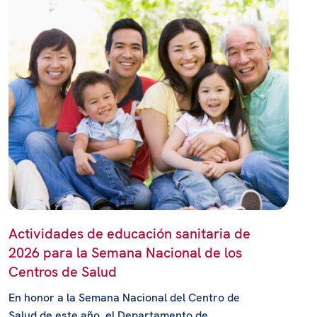
Actividades de educación sanitaria de
2026 para la Semana Nacional de los
Centros de Salud
En honor a la Semana Nacional del Centro de
Salud de este año, el Departamento de