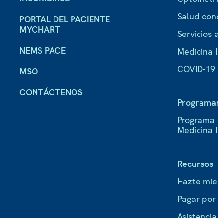
Salud con
PORTAL DEL PACIENTE
MYCHART
Servicios a
NEMS PACE
Medicina I
COVID-19
MSO
CONTÁCTENOS
Programa
Programa 
Medicina 
Recursos
Hazte mi
Pagar por
Asistenci