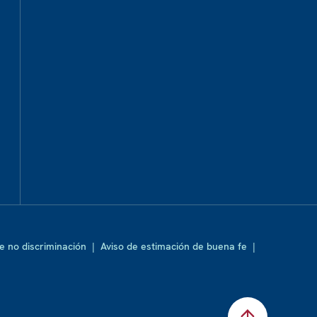
de no discriminación
|
Aviso de estimación de buena fe
|