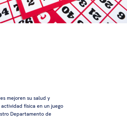
res mejoren su salud y
ctividad física en un juego
uestro Departamento de