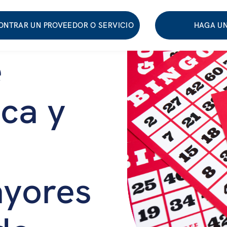
ONTRAR UN PROVEEDOR O SERVICIO
HAGA UN
e
ica y
ayores