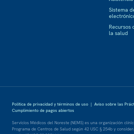
Sistema d
electrónic
Recursos 
la salud
Política de privacidad y términos de uso
|
Aviso sobre las Prác
Cumplimiento de pagos abiertos
Servicios Médicos del Noreste (NEMS) es una organización clínica
Programa de Centros de Salud según 42 USC § 254b y considera