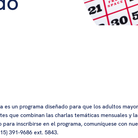
do
ica es un programa diseñado para que los adultos mayo
es que combinan las charlas temáticas mensuales y la a
 o para inscribirse en el programa, comuníquese con n
415) 391-9686 ext. 5843.