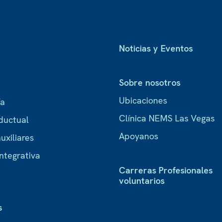
Noticias y Eventos
Sobre nosotros
Ubicaciones
ía
Clínica NEMS Las Vegas
ductual
Apoyanos
uxiliares
ntegrativa
Carreras Profesionales
voluntarios
s