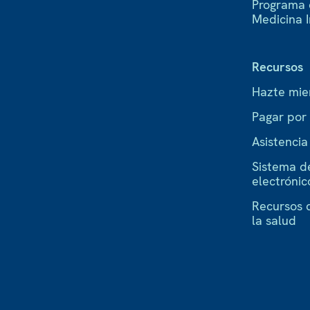
Programa 
Medicina 
Recursos
Hazte mi
Pagar por
Asistenci
Sistema d
electrónic
Recursos 
la salud