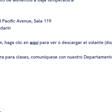
 Pacific Avenue, Sala 119
ndarín
n, haga clic en
aquí
para ver o descargar el volante (disp
stra para clases, comuníquese con nuestro Departament