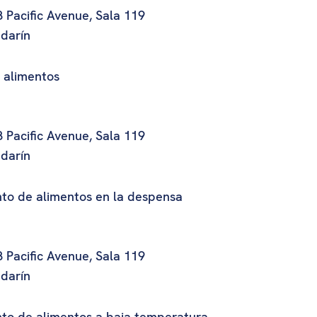
 Pacific Avenue, Sala 119
ndarín
 alimentos
 Pacific Avenue, Sala 119
ndarín
to de alimentos en la despensa
 Pacific Avenue, Sala 119
ndarín
to de alimentos a baja temperatura.