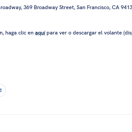
Broadway, 369 Broadway Street, San Francisco, CA 941
n, haga clic en
aquí
para ver o descargar el volante (disp