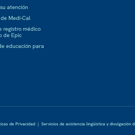
 su atención
a de Medi-Cal
e registro médico
o de Epic
de educación para
ticas de Privacidad
|
Servicios de asistencia lingüística y divulgación 