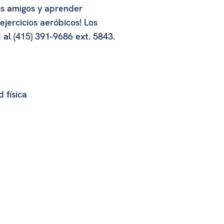
os amigos y aprender
jercicios aeróbicos! Los
al (415) 391-9686 ext. 5843.
 física