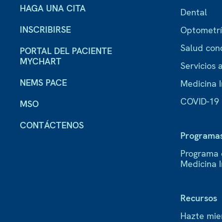
HAGA UNA CITA
Dental
INSCRIBIRSE
Optometr
Salud con
PORTAL DEL PACIENTE
MYCHART
Servicios a
NEMS PACE
Medicina I
COVID-19
MSO
CONTÁCTENOS
Programa
Programa 
Medicina 
Recursos
Hazte mi