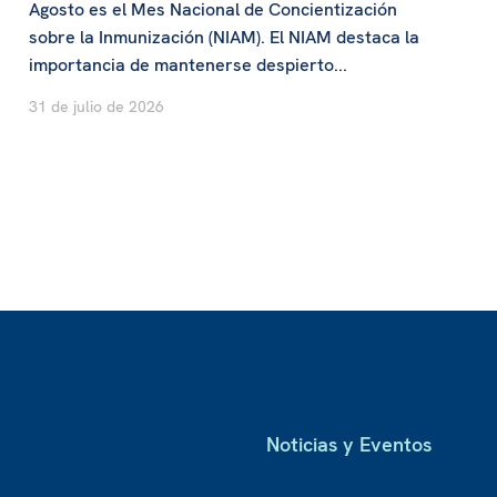
Agosto es el Mes Nacional de Concientización
sobre la Inmunización (NIAM). El NIAM destaca la
importancia de mantenerse despierto...
31 de julio de 2026
Noticias y Eventos