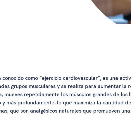
n conocido como “ejercicio cardiovascular”, es una acti
es grupos musculares y se realiza para aumentar la re
a, mueves repetidamente los músculos grandes de los br
 y más profundamente, lo que maximiza la cantidad de 
finas, que son analgésicos naturales que promueven un