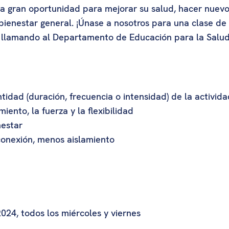
una gran oportunidad para mejorar su salud, hacer nuev
bienestar general. ¡Únase a nosotros para una clase de e
 llamando al Departamento de Educación para la Salud 
idad (duración, frecuencia o intensidad) de la actividad
ento, la fuerza y la flexibilidad
nestar
conexión, menos aislamiento
24, todos los miércoles y viernes