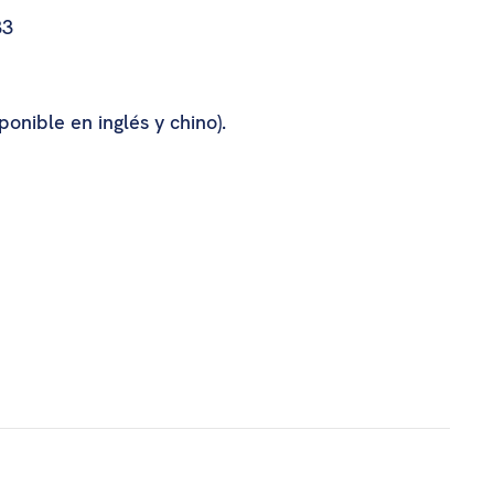
33
onible en inglés y chino).