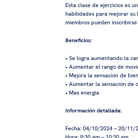
Esta clase de ejercicios es 
habilidades para mejorar su 
miembros pueden inscribirse
Beneficios:
• Se logra aumentando la cant
• Aumentar el rango de movimi
• Mejora la sensación de bie
• Aumentar la sensación de 
• Mas energia
Información detallada:
Fecha: 04/10/2024 – 20/11/20
Hora: 9:30 am – 10:30 am