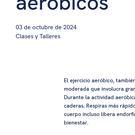
aeróbicos
03 de octubre de 2024
Clases y Talleres
El ejercicio aeróbico, tambié
moderada que involucra grand
Durante la actividad aeróbic
caderas. Respiras más rápido
cuerpo incluso libera endor
bienestar.