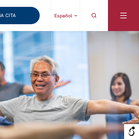
A CITA
Español