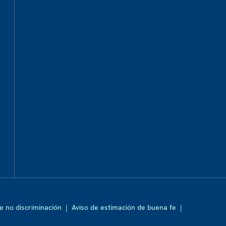
de no discriminación
|
Aviso de estimación de buena fe
|