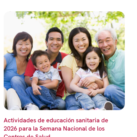
Actividades de educación sanitaria de
2026 para la Semana Nacional de los
Centros de Salud