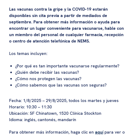
Las vacunas contra la gripe y la COVID-19 estarán
disponibles sin cita previa a partir de mediados de
septiembre. Para obtener más información o ayuda para
encontrar un lugar conveniente para vacunarse, hable con
un miembro del personal de cualquier farmacia, recepción
o centro de atención telefónica de NEMS.
Los temas incluyen:
¿Por qué es tan importante vacunarse regularmente?
¿Quién debe recibir las vacunas?
¿Cómo nos protegen las vacunas?
¿Cómo sabemos que las vacunas son seguras?
Fecha: 1/8/2025 – 29/8/2025, todos los martes y jueves
Horario: 10:30 – 11:30
Ubicación: SF Chinatown, 1520 Clínica Stockton
Idioma: inglés, cantonés, mandarín
Para obtener más información, haga clic en
aquí
para ver o