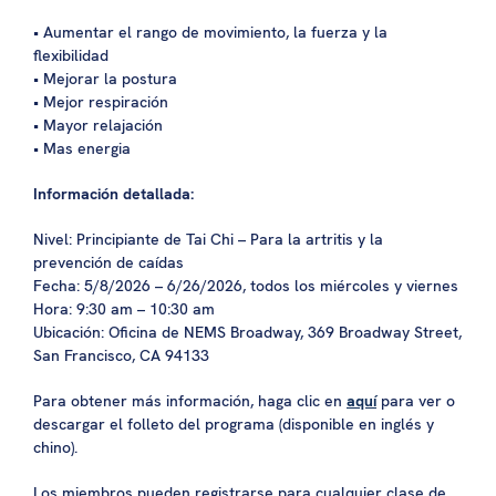
• Aumentar el rango de movimiento, la fuerza y la
flexibilidad
• Mejorar la postura
• Mejor respiración
• Mayor relajación
• Mas energia
Información detallada:
Nivel: Principiante de Tai Chi – Para la artritis y la
prevención de caídas
Fecha: 5/8/2026 – 6/26/2026, todos los miércoles y viernes
Hora: 9:30 am – 10:30 am
Ubicación: Oficina de NEMS Broadway, 369 Broadway Street,
San Francisco, CA 94133
Para obtener más información, haga clic en
aquí
para ver o
descargar el folleto del programa (disponible en inglés y
chino).
Los miembros pueden registrarse para cualquier clase de