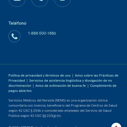
Teléfono
1-888-500-1886
Política de privacidad y términos de uso
|
Aviso sobre las Prácticas de
Privacidad
|
Servicios de asistencia lingüística y divulgación de no
discriminación
|
Aviso de estimación de buena fe
|
Cumplimiento de
pagos abiertos
Servicios Médicos del Noreste (NEMS) es una organización clínica
comunitaria con licencia, beneficiario del Programa de Centros de Salud
según 42 USC § 254b y considerado empleado del Servicio de Salud
Pública según 42 USC §§ 233(g)-(n).