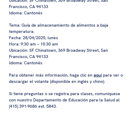
Ubicación: SF Chinatown, 369 Broadway Street, San
Francisco, CA 94133
Idioma: Cantonés
Tema: Guía de almacenamiento de alimentos a baja
temperatura.
Fecha: 28/04/2025, lunes
Hora: 9:30 am – 10:30 am
Ubicación: SF Chinatown, 369 Broadway Street, San
Francisco, CA 94133
Idioma: Cantonés
Para obtener más información, haga clic en
aquí
para ver o
descargar el volante (disponible en inglés y chino).
Si tiene preguntas o se registra para clases, comuníquese
con nuestro Departamento de Educación para la Salud al
(415) 391-9686 ext. 5843.