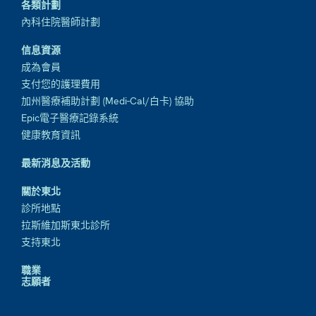
各類計劃
內科住院醫師計劃
信息資源
成為會員
支付您的護理費用
加州醫療補助計劃 (Medi-Cal/白卡) 協助
Epic電子醫療記錄系統
健康教育資訊
最新消息及活動
關於東北
診所地點
拉斯維加斯東北診所
支持東北
職業
志願者