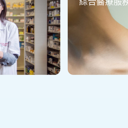
綜合醫療服