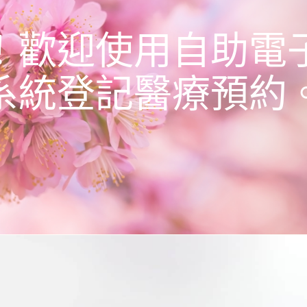
！歡迎使用自助電
系統登記醫療預約