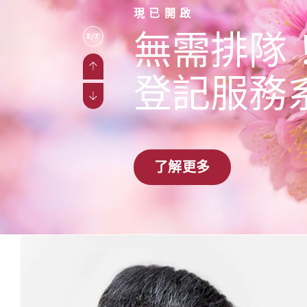
現已開啟
無需排隊
2/7
登記服務
了解更多