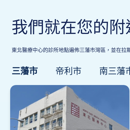
我們就在您的附
東北醫療中心的診所地點遍佈三藩市灣區，並在拉
三藩市
帝利市
南三藩