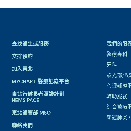
查找醫生或服務
我們的服
醫療專科
安排預約
牙科
加入東北
驗光部/配
MYCHART 醫療記錄平台
心理輔導
東北行健長者照護計劃
輔助服務
NEMS PACE
綜合醫療
東北醫管部 MSO
新冠肺炎 CO
聯絡我們