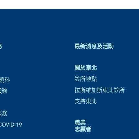
務
最新消息及活動
關於東北
診所地點
鏡科
拉斯維加斯東北診所
服務
支持東北
服務
職業
VID-19
志願者