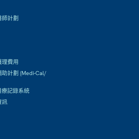
醫師計劃
護理費用
計劃 (Medi-Cal/
子醫療記錄系統
資訊