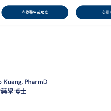
查找醫生或服務
安排
ao Kuang, PharmD
嬌藥學博士