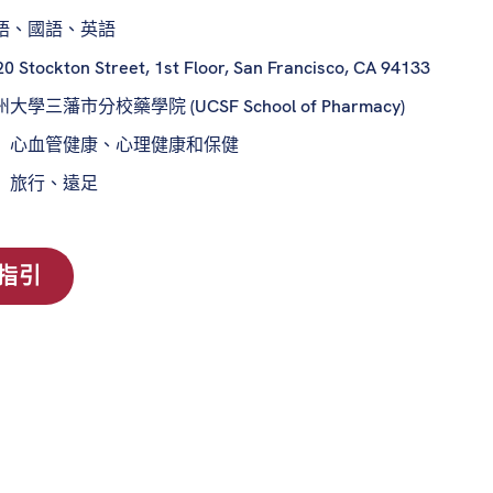
語、國語、英語
0 Stockton Street, 1st Floor, San Francisco, CA 94133
大學三藩市分校藥學院 (UCSF School of Pharmacy)
：
心血管健康、心理健康和保健
：
旅行、遠足
指引