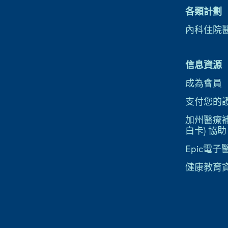
各類計劃
內科住院
信息資源
成為會員
支付您的
加州醫療補助
白卡) 協助
Epic電
健康教育