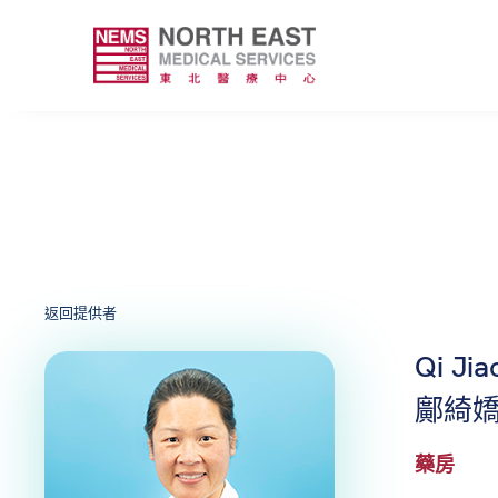
返回提供者
Qi Ji
鄺綺
藥房