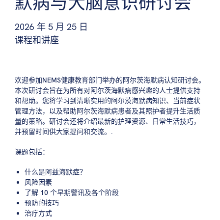
默病与大脑意识研讨会
2026 年 5 月 25 日
课程和讲座
欢迎参加NEMS健康教育部门举办的阿尔茨海默病认知研讨会。
本次研讨会旨在为所有对阿尔茨海默病感兴趣的人士提供支持
和帮助。您将学习到清晰实用的阿尔茨海默病知识、当前症状
管理方法，以及帮助阿尔茨海默病患者及其照护者提升生活质
量的策略。研讨会还将介绍最新的护理资源、日常生活技巧，
并预留时间供大家提问和交流。.
课题包括：
什么是阿兹海默症？
风险因素
了解 10 个早期警讯及各个阶段
预防的技巧
治疗方式