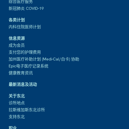
综合医疗服务
新冠肺炎 COVID-19
各类计划
内科住院医师计划
信息资源
成为会员
支付您的护理费用
加州医疗补助计划 (Medi-Cal/白卡) 协助
Epic电子医疗记录系统
健康教育资讯
最新消息及活动
关于东北
诊所地点
拉斯维加斯东北诊所
支持东北
职业