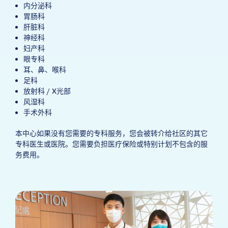
内分泌科
胃肠科
肝脏科
神经科
妇产科
眼专科
耳、鼻、喉科
足科
放射科 / X光部
风湿科
手术外科
本中心如果没有您需要的专科服务，您会被转介给社区的其它
专科医生或医院。您需要负担医疗保险或特别计划不包含的服
务费用。