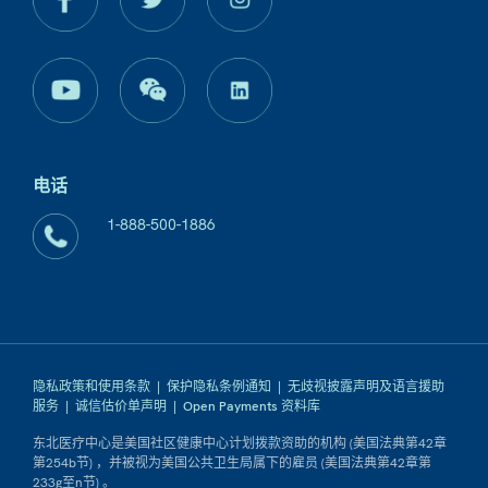
电话
1-888-500-1886
隐私政策和使用条款
|
保护隐私条例通知
|
无歧视披露声明及语言援助
服务
|
诚信估价单声明
|
Open Payments 资料库
东北医疗中心是美国社区健康中心计划拨款资助的机构 (美国法典第42章
第254b节) ，并被视为美国公共卫生局属下的雇员 (美国法典第42章第
233g至n节) 。