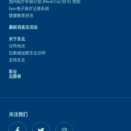
加州医疗补助计划 (Medi-Cal/白卡) 协助
Epic电子医疗记录系统
健康教育资讯
最新消息及活动
关于东北
诊所地点
拉斯维加斯东北诊所
支持东北
职业
志愿者
关注我们