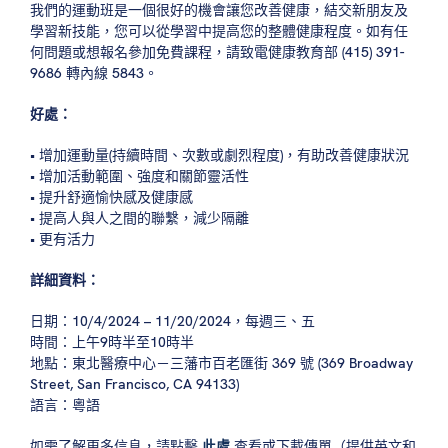
我們的運動班是一個很好的機會讓您改善健康，結交新朋友及
學習新技能，您可以從學習中提高您的整體健康程度。如有任
何問題或想報名參加免費課程，請致電健康教育部 (415) 391-
9686 轉內線 5843。
好處：
• 增加運動量(持續時間、次數或劇烈程度)，有助改善健康狀況
• 增加活動範圍、強度和關節靈活性
• 提升舒適愉快感及健康感
• 提高人與人之間的聯繫，減少隔離
• 更有活力
詳細資料：
日期：10/4/2024 – 11/20/2024，每週三、五
時間：上午9時半至10時半
地點：東北醫療中心－三藩市百老匯街 369 號 (369 Broadway
Street, San Francisco, CA 94133)
語言：粵語
如需了解更多信息，請點擊
此處
查看或下載傳單（提供英文和