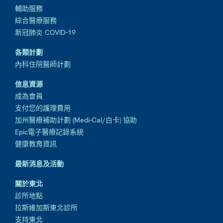
輔助服務
綜合醫療服務
新冠肺炎 COVID-19
各類計劃
內科住院醫師計劃
信息資源
成為會員
支付您的護理費用
加州醫療補助計劃 (Medi-Cal/白卡) 協助
Epic電子醫療記錄系統
健康教育資訊
最新消息及活動
關於東北
診所地點
拉斯維加斯東北診所
支持東北