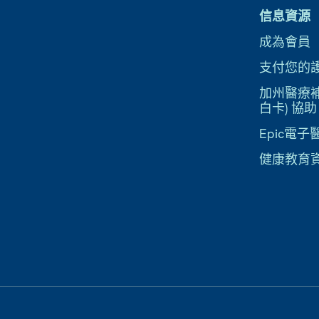
信息資源
成為會員
支付您的
加州醫療補助
白卡) 協助
Epic電
健康教育