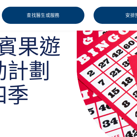
查找醫生或服務
安排
級賓果遊
動計劃
四季