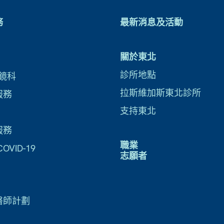
務
最新消息及活動
關於東北
診所地點
鏡科
拉斯維加斯東北診所
服務
支持東北
服務
職業
VID-19
志願者
醫師計劃