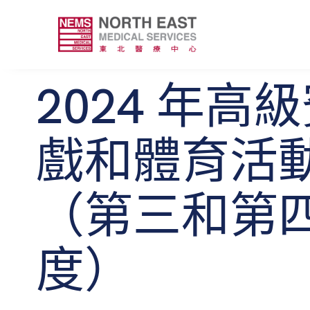
2024 年高
戲和體育活
（第三和第
度）