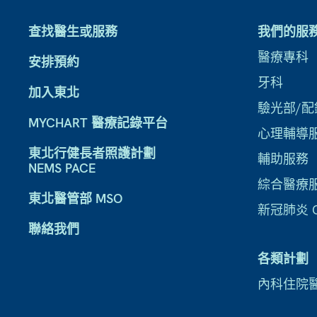
查找醫生或服務
我們的服
醫療專科
安排預約
牙科
加入東北
驗光部/配
MYCHART 醫療記錄平台
心理輔導
東北行健長者照護計劃
輔助服務
NEMS PACE
綜合醫療
東北醫管部 MSO
新冠肺炎 CO
聯絡我們
各類計劃
內科住院