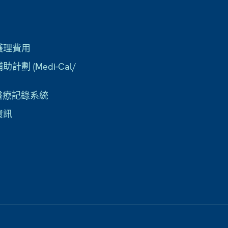
護理費用
計劃 (Medi-Cal/
子醫療記錄系統
資訊