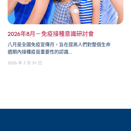
2026年8月－免疫接種意識研討會
八月是全國免疫宣傳月，旨在提高人們對整個生命
週期內接種疫苗重要性的認識...
2026 年 7 月 31 日