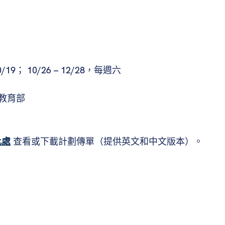
10/19； 10/26 – 12/28，每週六
康教育部
此處
查看或下載計劃傳單（提供英文和中文版本）。