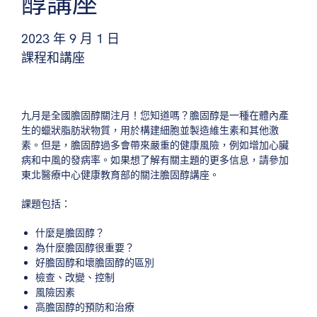
醇講座
2023 年 9 月 1 日
課程和講座
九月是全國膽固醇關注月！您知道嗎？膽固醇是一種在體內產
生的蠟狀脂肪狀物質，用於構建細胞並製造維生素和其他激
素。但是，膽固醇過多會帶來嚴重的健康風險，例如增加心臟
病和中風的發病率。如果想了解有關主題的更多信息，請參加
東北醫療中心健康教育部的關注膽固醇講座。
課題包括：
什麼是膽固醇？
為什麼膽固醇很重要？
好膽固醇和壞膽固醇的區別
檢查、改變、控制
風險因素
高膽固醇的預防和治療