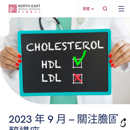
繁體
2023 年 9 月 – 關注膽固