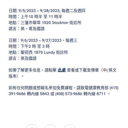
日期: 9/5/2023 – 9/28/2023, 每週二及週四
時間：上午10 時半 至 11 時半
地點：三藩市華埠 1520 Stockton 街診所
語言：英、粵及國語
日期：9/6/2023 – 9/27/2023，每週三
時間：下午2 時 至 3 時
地點：聖荷西 1870 Lundy 街診所
語言：英及國語
如需了解更多信息，請點擊
此處
查看或下載宣傳單（中/英文
版本）。
如有任何問題或想報名參加免費課程，請致電健康教育部 (415)
391-9686 轉內線 5843 或 (408) 573-9686 轉內線 8711 。