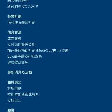
綜合醫療服務
新冠肺炎 COVID-19
各類計劃
內科住院醫師計劃
信息資源
成為會員
支付您的護理費用
加州醫療補助計劃 (Medi-Cal/白卡) 協助
Epic電子醫療記錄系統
健康教育資訊
最新消息及活動
關於東北
診所地點
拉斯維加斯東北診所
支持東北
職業