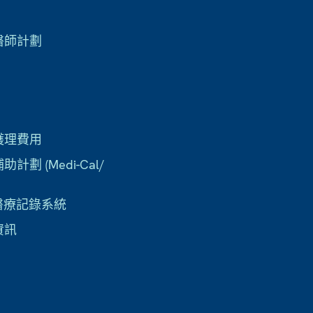
醫師計劃
護理費用
計劃 (Medi-Cal/
子醫療記錄系統
資訊