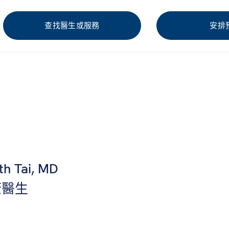
查找醫生或服務
安排
th Tai, MD
康醫生