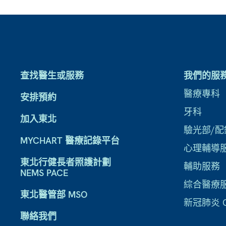
查找醫生或服務
我們的服
醫療專科
安排預約
牙科
加入東北
驗光部/配
MYCHART 醫療記錄平台
心理輔導
東北行健長者照護計劃
輔助服務
NEMS PACE
綜合醫療
東北醫管部 MSO
新冠肺炎 CO
聯絡我們