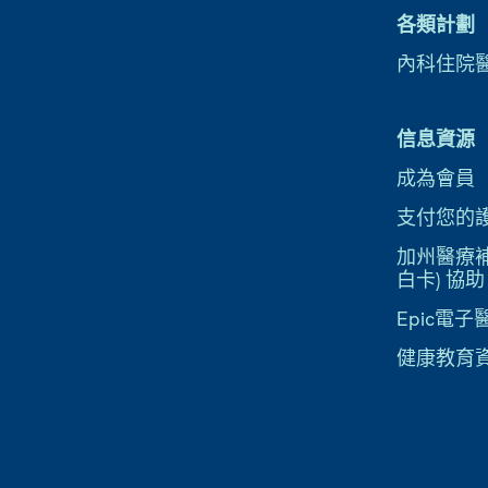
各類計劃
內科住院
信息資源
成為會員
支付您的
加州醫療補助
白卡) 協助
Epic電
健康教育