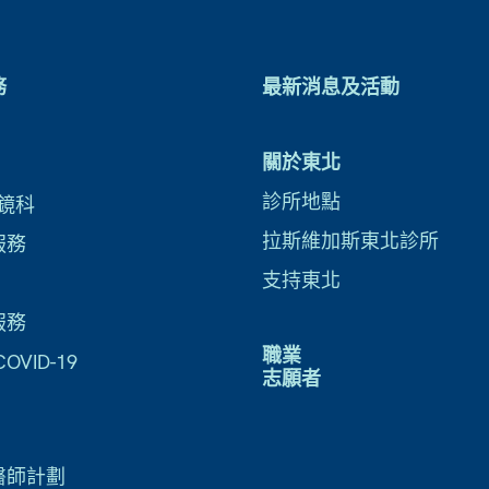
務
最新消息及活動
關於東北
診所地點
鏡科
拉斯維加斯東北診所
服務
支持東北
服務
職業
VID-19
志願者
醫師計劃