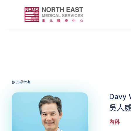
返回提供者
Davy 
吳人
內科