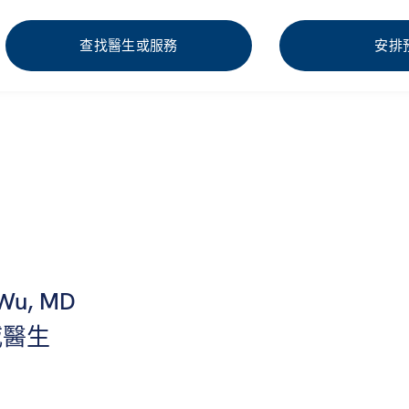
查找醫生或服務
安排
Wu, MD
威醫生