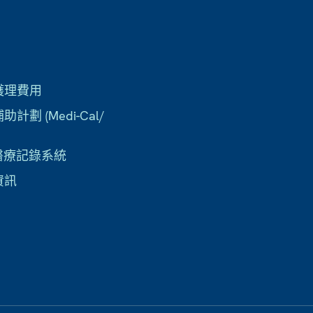
護理費用
計劃 (Medi-Cal/
子醫療記錄系統
資訊