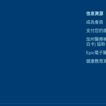
信息資源
成為會員
支付您的
加州醫療補助
白卡) 協助
Epic電
健康教育