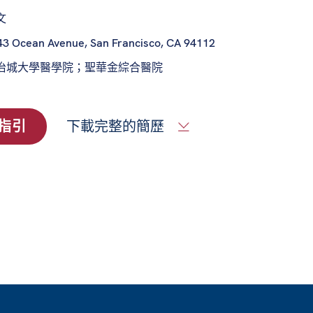
文
43 Ocean Avenue, San Francisco, CA 94112
治城大學醫學院；聖華金綜合醫院
指引
下載完整的簡歷