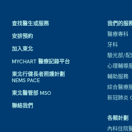
查找醫生或服務
我們的服
醫療專科
安排預約
牙科
加入東北
驗光部/配
MYCHART 醫療記錄平台
心理輔導
東北行健長者照護計劃
輔助服務
NEMS PACE
綜合醫療
東北醫管部 MSO
新冠肺炎 CO
聯絡我們
各類計劃
內科住院