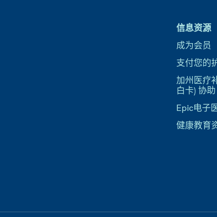
信息资源
成为会员
支付您的
加州医疗补助
白卡) 协助
Epic电
健康教育