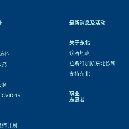
务
最新消息及活动
关于东北
诊所地点
镜科
拉斯维加斯东北诊所
服務
支持东北
服务
职业
VID-19
志愿者
医师计划