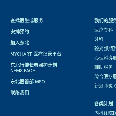
查找医生或服务
我们的服
医疗专科
安排预约
牙科
加入东北
验光部/配
MYCHART 医疗记录平台
心理輔導
东北行健长者照护计划
辅助服务
NEMS PACE
综合医疗
东北医管部 MSO
新冠肺炎 CO
联络我们
各类计划
内科住院