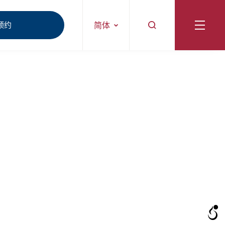
预约
简体