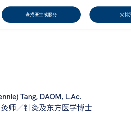
查找医生或服务
安排
ennie) Tang, DAOM, L.Ac.
针灸师／针灸及东方医学博士