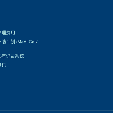
护理费用
计划 (Medi-Cal/
子医疗记录系统
资讯