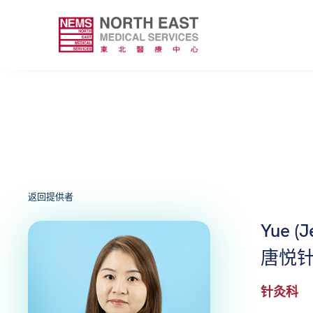
返回提供者
Yue (J
唐悦
针灸科