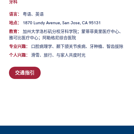
牙科
语言：
粤语、英语
地点：
1870 Lundy Avenue, San Jose, CA 95131
教育：
加州大学洛杉矶分校牙科学院；蒙蒂菲奥里医疗中心、
雅可比医疗中心；阿勒格尼综合医院
专业兴趣：
口腔病理学、颞下颌关节疾病、牙种植、智齿拔除
个人兴趣：
滑雪、旅行、与家人共度时光
交通指引