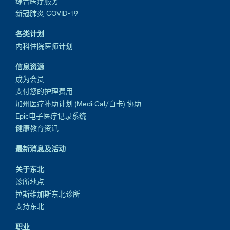
综合医疗服务
新冠肺炎 COVID-19
各类计划
内科住院医师计划
信息资源
成为会员
支付您的护理费用
加州医疗补助计划 (Medi-Cal/白卡) 协助
Epic电子医疗记录系统
健康教育资讯
最新消息及活动
关于东北
诊所地点
拉斯维加斯东北诊所
支持东北
职业