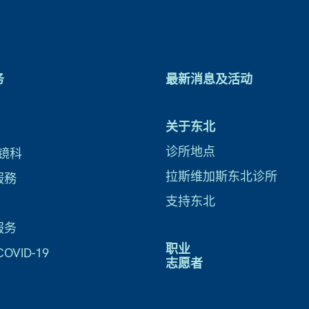
务
最新消息及活动
关于东北
诊所地点
镜科
拉斯维加斯东北诊所
服務
支持东北
服务
职业
VID-19
志愿者