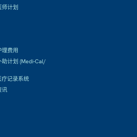
医师计划
护理费用
计划 (Medi-Cal/
子医疗记录系统
资讯