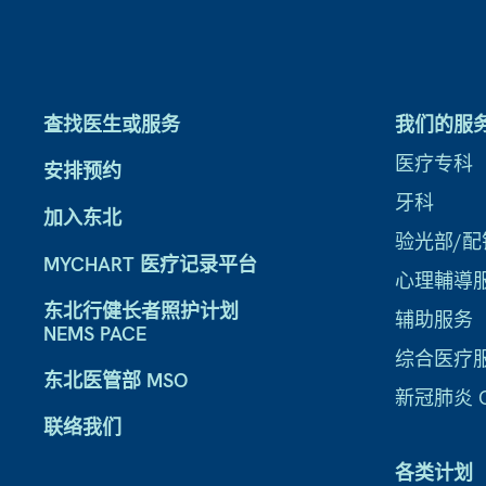
查找医生或服务
我们的服
医疗专科
安排预约
牙科
加入东北
验光部/配
MYCHART 医疗记录平台
心理輔導
东北行健长者照护计划
辅助服务
NEMS PACE
综合医疗
东北医管部 MSO
新冠肺炎 CO
联络我们
各类计划