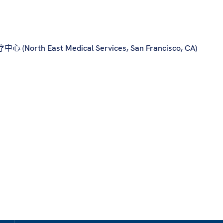
(North East Medical Services, San Francisco, CA)