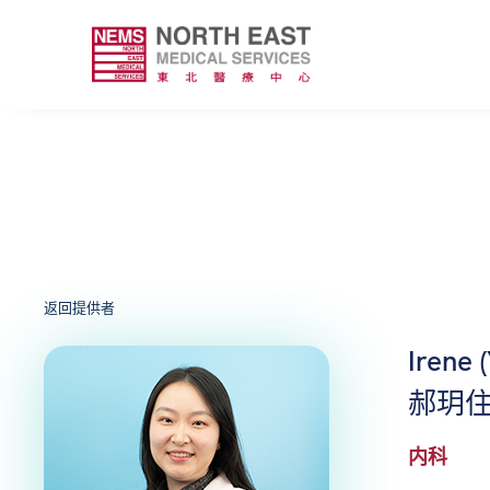
返回提供者
Irene 
郝玥
内科