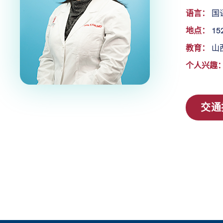
语言：
国
地点：
152
教育：
山西医
个人兴趣
交通