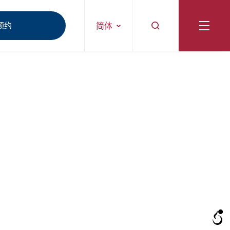
预约
简体