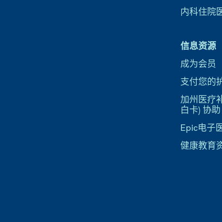
内科住院
信息资源
成为会员
支付您的
加州医疗补助
白卡) 协助
Epic电
健康教育