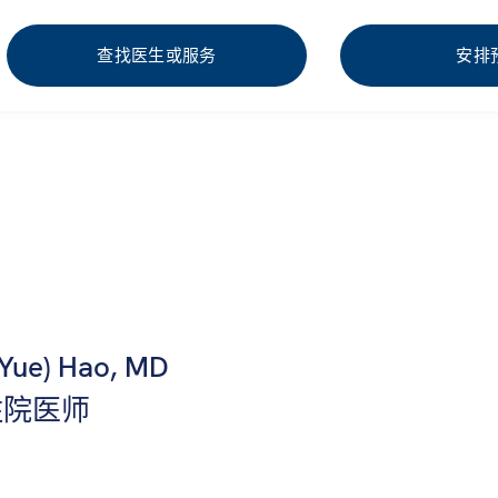
查找医生或服务
安排
(Yue) Hao, MD
住院医师