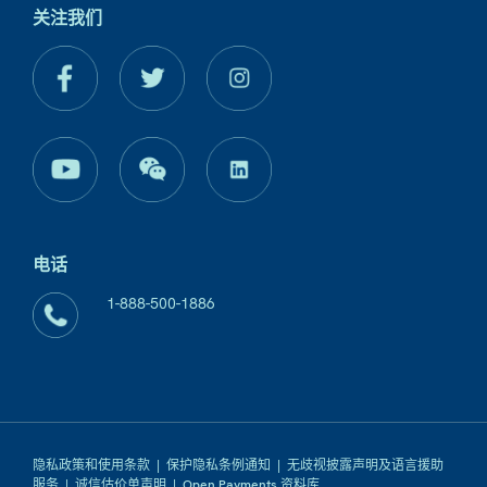
关注我们
电话
1-888-500-1886
隐私政策和使用条款
|
保护隐私条例通知
|
无歧视披露声明及语言援助
服务
|
诚信估价单声明
|
Open Payments 资料库