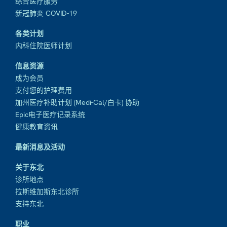
综合医疗服务
新冠肺炎 COVID-19
各类计划
内科住院医师计划
信息资源
成为会员
支付您的护理费用
加州医疗补助计划 (Medi-Cal/白卡) 协助
Epic电子医疗记录系统
健康教育资讯
最新消息及活动
关于东北
诊所地点
拉斯维加斯东北诊所
支持东北
职业