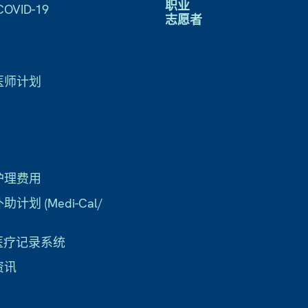
职业
VID-19
志愿者
医师计划
护理费用
计划 (Medi-Cal/
子医疗记录系统
资讯