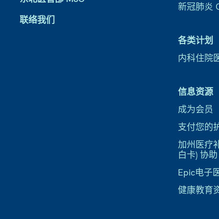
新冠肺炎 CO
联络我们
各类计划
内科住院
信息资源
成为会员
支付您的
加州医疗补助
白卡) 协助
Epic电
健康教育