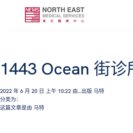
1443 Ocean 街
2022 年 6 月 20 日 上午 10:22
由...出版
马特
分类为：
这篇文章是由 马特