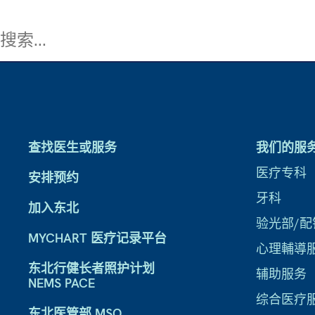
查找医生或服务
我们的服
医疗专科
安排预约
牙科
加入东北
验光部/配
MYCHART 医疗记录平台
心理輔導
东北行健长者照护计划
辅助服务
NEMS PACE
综合医疗
东北医管部 MSO