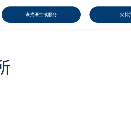
查找医生或服务
安排
诊所