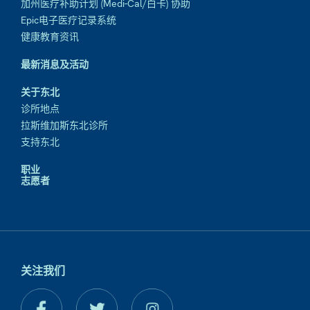
加州医疗补助计划 (Medi-Cal/白卡) 协助
Epic电子医疗记录系统
健康教育资讯
最新消息及活动
关于东北
诊所地点
拉斯维加斯东北诊所
支持东北
职业
志愿者
关注我们