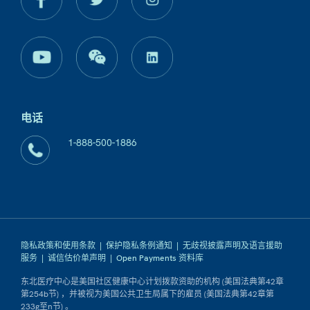
电话
1-888-500-1886
隐私政策和使用条款
|
保护隐私条例通知
|
无歧视披露声明及语言援助
服务
|
诚信估价单声明
|
Open Payments 资料库
东北医疗中心是美国社区健康中心计划拨款资助的机构 (美国法典第42章
第254b节) ，并被视为美国公共卫生局属下的雇员 (美国法典第42章第
233g至n节) 。