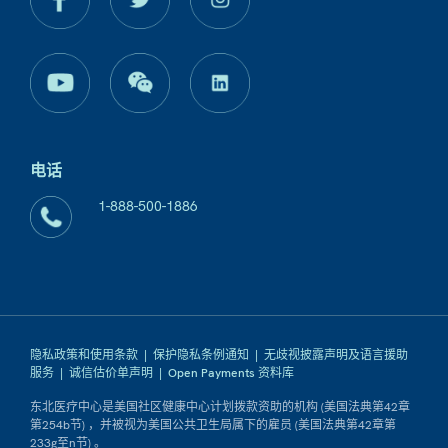
电话
1-888-500-1886
隐私政策和使用条款
|
保护隐私条例通知
|
无歧视披露声明及语言援助
服务
|
诚信估价单声明
|
Open Payments 资料库
东北医疗中心是美国社区健康中心计划拨款资助的机构 (美国法典第42章
第254b节) ，并被视为美国公共卫生局属下的雇员 (美国法典第42章第
233g至n节) 。