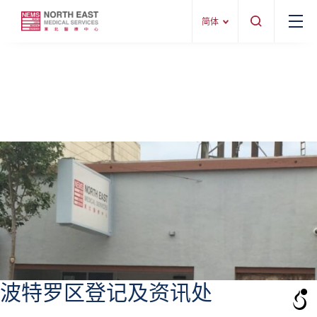
简体
波特罗区登记及资讯处