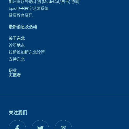
加州医疗补助计划 (Medi-Cal/白卡) 协助
Epic电子医疗记录系统
健康教育资讯
最新消息及活动
关于东北
诊所地点
拉斯维加斯东北诊所
支持东北
职业
志愿者
关注我们