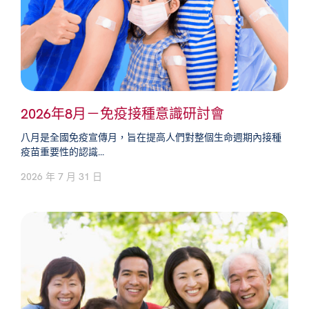
2026年8月－免疫接種意識研討會
八月是全國免疫宣傳月，旨在提高人們對整個生命週期內接種
疫苗重要性的認識...
2026 年 7 月 31 日