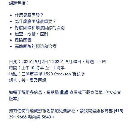
課題包括：
什麼是膽固醇？
為什麼膽固醇很重要？
好膽固醇和壞膽固醇的區別
檢查、改變、控制
風險因素
高膽固醇的預防和治療
日期：2025年9月2日至2025年9月30日，每週二、四
時間：上午10 時半 至 11 時半
地點：三藩市華埠 1520 Stockton 街診所
語言：英、粵及國語
如需了解更多信息，請點擊
此處
查看或下載宣傳單（中/英文
版本）。
如有任何問題或想報名參加免費課程，請致電健康教育部 (415)
391-9686 轉內線 5843。