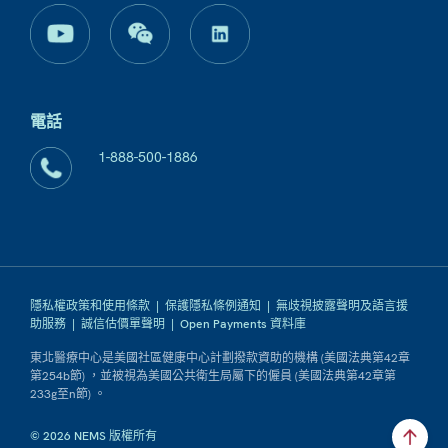
電話
1-888-500-1886
隱私權政策和使用條款
|
保護隱私條例通知
|
無歧視披露聲明及語言援
助服務
|
誠信估價單聲明
|
Open Payments 資料庫
東北醫療中心是美國社區健康中心計劃撥款資助的機構 (美國法典第42章
第254b節) ，並被視為美國公共衛生局屬下的僱員 (美國法典第42章第
233g至n節) 。
© 2026 NEMS 版權所有