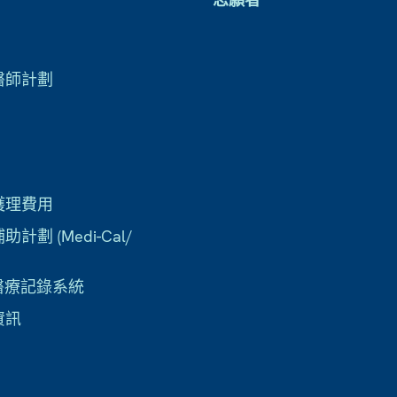
醫師計劃
護理費用
計劃 (Medi-Cal/
子醫療記錄系統
資訊