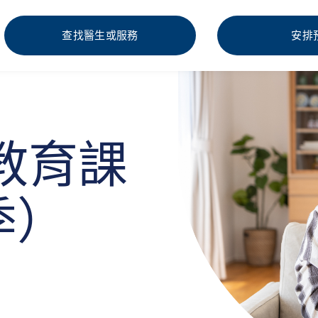
查找醫生或服務
安排
康教育課
季）