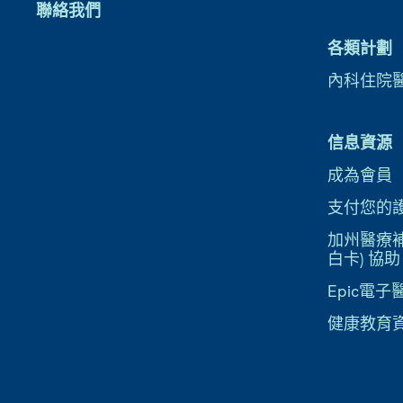
聯絡我們
各類計劃
內科住院
信息資源
成為會員
支付您的
加州醫療補助
白卡) 協助
Epic電
健康教育