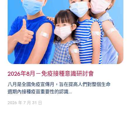
2026年8月－免疫接種意識研討會
八月是全國免疫宣傳月，旨在提高人們對整個生命
週期內接種疫苗重要性的認識...
2026 年 7 月 31 日