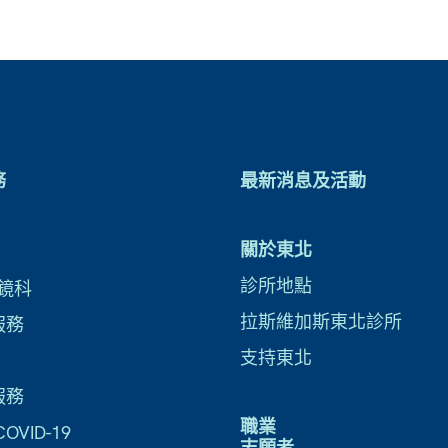
務
最新消息及活動
關於東北
診所地點
鏡科
拉斯維加斯東北診所
服務
支持東北
服務
職業
VID-19
志願者