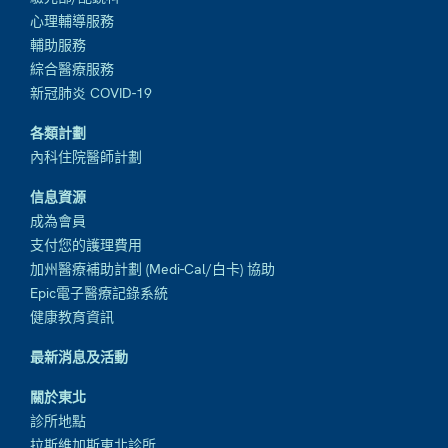
心理輔導服務
輔助服務
綜合醫療服務
新冠肺炎 COVID-19
各類計劃
內科住院醫師計劃
信息資源
成為會員
支付您的護理費用
加州醫療補助計劃 (Medi-Cal/白卡) 協助
Epic電子醫療記錄系統
健康教育資訊
最新消息及活動
關於東北
診所地點
拉斯維加斯東北診所