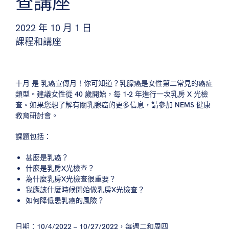
查講座
2022 年 10 月 1 日
課程和講座
十月
是
乳癌宣傳月
！你可知道？乳腺癌是女性第二常見的癌症
類型。建議女性從 40 歲開始，每 1-2 年進行一次乳房 X 光檢
查。如果您想了解有關乳腺癌的更多信息，請參加 NEMS 健康
教育研討會。
課題包括：
甚麼是乳癌？
什麼是乳房X光檢查？
為什麼乳房X光檢查很重要？
我應該什麼時候開始做乳房X光檢查？
如何降低患乳癌的風險？
日期：10/4/2022 – 10/27/2022，每週二和周四