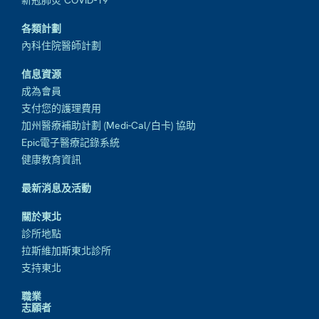
新冠肺炎 COVID-19
各類計劃
內科住院醫師計劃
信息資源
成為會員
支付您的護理費用
加州醫療補助計劃 (Medi-Cal/白卡) 協助
Epic電子醫療記錄系統
健康教育資訊
最新消息及活動
關於東北
診所地點
拉斯維加斯東北診所
支持東北
職業
志願者