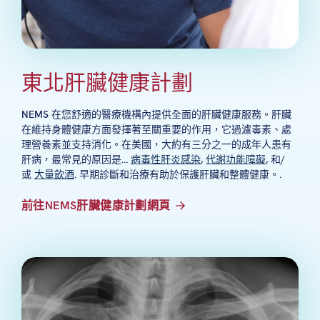
東北肝臟健康計劃
NEMS 在您舒適的醫療機構內提供全面的肝臟健康服務。肝臟
在維持身體健康方面發揮著至關重要的作用，它過濾毒素、處
理營養素並支持消化。在美國，大約有三分之一的成年人患有
肝病，最常見的原因是…
病毒性肝炎感染
,
代謝功能障礙
, 和/
或
大量飲酒
. 早期診斷和治療有助於保護肝臟和整體健康。.
前往NEMS肝臟健康計劃網頁