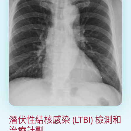
潛伏性結核感染 (LTBI) 檢測和
治療計劃