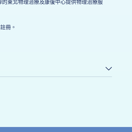
埠的東北物理治療及康復中心提供物理治療服
獨註冊。