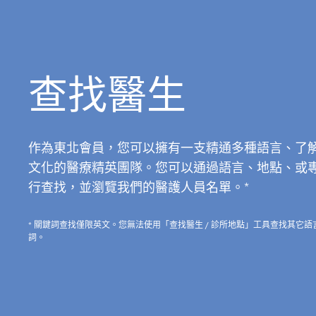
查找醫生
作為東北會員，您可以擁有一支精通多種語言、了
文化的醫療精英團隊。您可以通過語言、地點、或
行查找，並瀏覽我們的醫護人員名單。*
* 關鍵詞查找僅限英文。您無法使用「查找醫生 / 診所地點」工具查找其它語
詞。