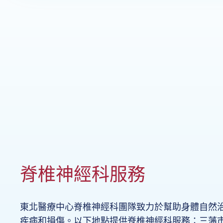
脊椎神經科服務
東北醫療中心脊椎神經科團隊致力於幫助身體自然
疾病和損傷。以下地點提供脊椎神經科服務：三藩市的 728 P