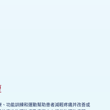
復
療、功能訓練和運動幫助患者減輕疼痛并改善或