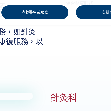
務
查找醫生或服務
安排
務，如針灸
康復服務，以
針灸科