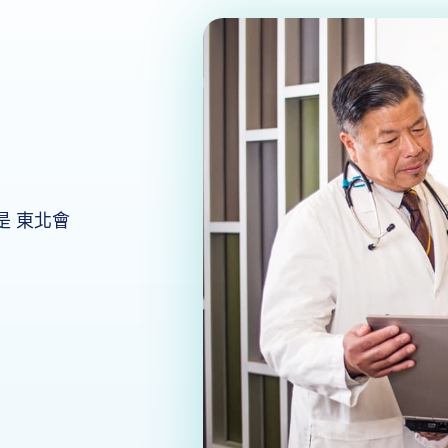
是 東北會