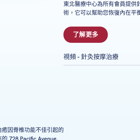
東北醫療中心為所有會員提供
術，它可以幫助您恢復內在平
了解更多
視頻 - 針灸按摩治療
治癒因脊椎功能不佳引起的
acific Avenue,