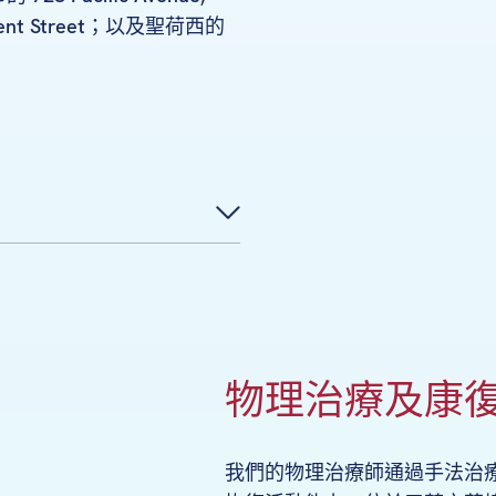
lement Street；以及聖荷西的
物理治療及康
我們的物理治療師通過手法治