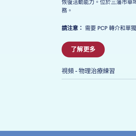
恢復活動能力。位於三藩市華
務。
請注意：
需要 PCP 轉介和單
了解更多
視頻 - 物理治療練習