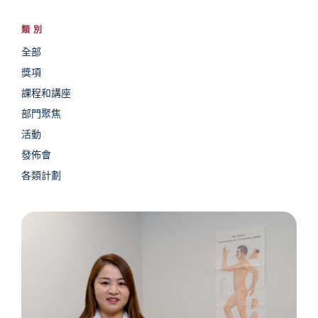
類別
全部
獎項
課程和講座
部門聚焦
活動
發佈會
各類計劃