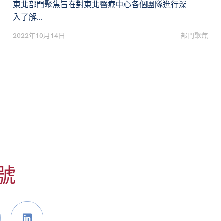
東北部門聚焦旨在對東北醫療中心各個團隊進行深
入了解...
2022年10月14日
部門聚焦
號