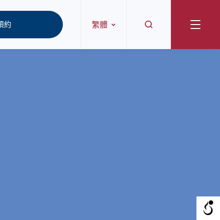
預約
繁體