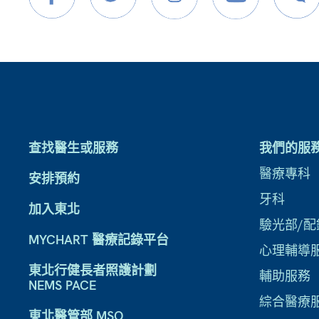
查找醫生或服務
我們的服
醫療專科
安排預約
牙科
加入東北
驗光部/配
MYCHART 醫療記錄平台
心理輔導
東北行健長者照護計劃
輔助服務
NEMS PACE
綜合醫療
東北醫管部 MSO