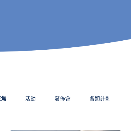
聚焦
活動
發佈會
各類計劃