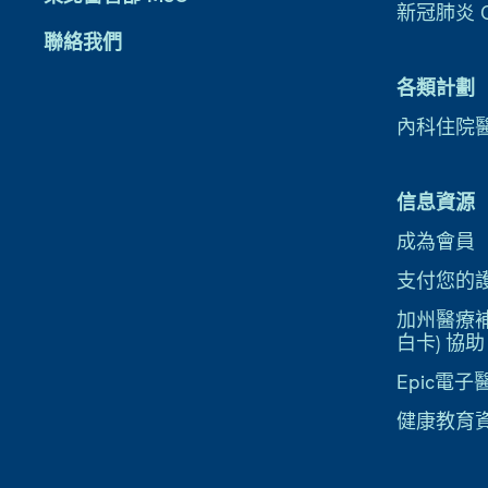
新冠肺炎 CO
聯絡我們
各類計劃
內科住院
信息資源
成為會員
支付您的
加州醫療補助
白卡) 協助
Epic電
健康教育