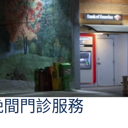
 街晚間門診服務