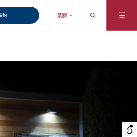
預約
繁體