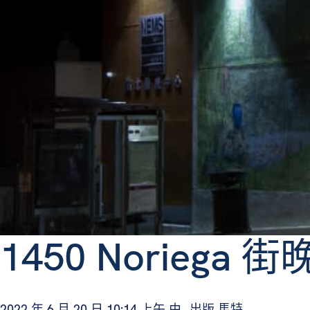
1450 Noriega
2022 年 6 月 20 日 10:14 上午
由...出版
馬特