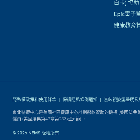
白卡) 協助
Epic電
健康教育
隱私權政策和使用條款
|
保護隱私條例通知
|
無歧視披露聲明及
東北醫療中心是美國社區健康中心計劃撥款資助的機構 (美國法典第4
僱員 (美國法典第42章第233g至n節) 。
© 2026 NEMS 版權所有