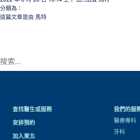
分類為：
這篇文章是由 馬特
查找醫生或服務
我們的服
醫療專科
安排預約
牙科
加入東北