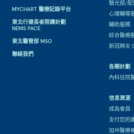
驗光部/配
MYCHART 醫療記錄平台
心理輔導
東北行健長者照護計劃
輔助服務
NEMS PACE
綜合醫療
東北醫管部 MSO
新冠肺炎 CO
聯絡我們
各類計劃
內科住院
信息資源
成為會員
支付您的
加州醫療補助