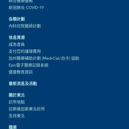
綜合醫療服務
新冠肺炎 COVID-19
各類計劃
內科住院醫師計劃
信息資源
成為會員
支付您的護理費用
加州醫療補助計劃 (Medi-Cal/白卡) 協助
Epic電子醫療記錄系統
健康教育資訊
最新消息及活動
關於東北
診所地點
拉斯維加斯東北診所
支持東北
職業