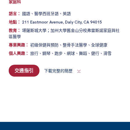
家庭科
語言：
國語、醫學西班牙語、英語
地點：
211 Eastmoor Avenue, Daly City, CA 94015
教育：
堪薩斯城大學；加州大學舊金山分校弗雷斯諾家庭與社
區醫學
專業興趣：
初級保健與預防、整骨手法醫學、全球健康
個人興趣：
旅行、鋼琴、跑步、網球、舞蹈、健行、滑雪
交通指引
下載完整的簡歷