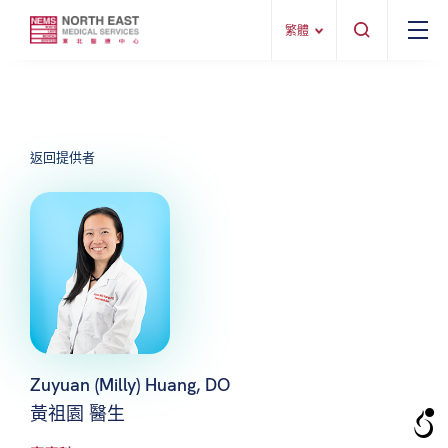
繁體
返回提供者
Zuyuan (Milly) Huang, DO
黃祖園 醫生